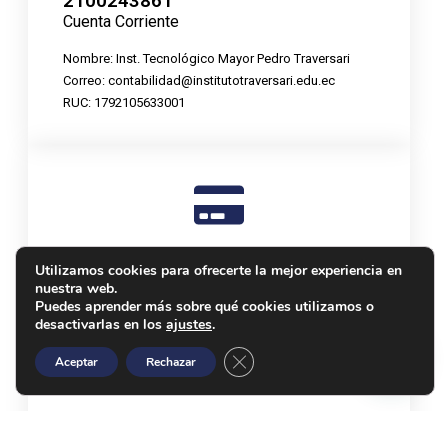
2100243861
Cuenta Corriente
Nombre: Inst. Tecnológico Mayor Pedro Traversari
Correo:
contabilidad@institutotraversari.edu.ec
RUC: 1792105633001
Tarjeta de Crédito o Débito
Utilizamos cookies para ofrecerte la mejor experiencia en
nuestra web.
Puedes aprender más sobre qué cookies utilizamos o
desactivarlas en los
ajustes
.
Cerrar el banner de cookies RGP
Aceptar
Rechazar