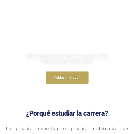
Tecnología Superior en
Entrenamiento Deportivo
Obtén tu título de Tercer Nivel en tan solo 2 años
Registrado por la Senescyt
¡Más info aquí!
¿Porqué estudiar la carrera?
La práctica deportiva o práctica sistemática de