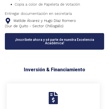
Copia a color de Papeleta de Votación
Entregar documentación en secretaría
Matilde Álvarez y Hugo Díaz Romero
(Sur de Quito - Sector Chillogallo)
¡Inscríbete ahora y sé parte de nuestra Excelencia
Académica!
Inversión & Financiamiento