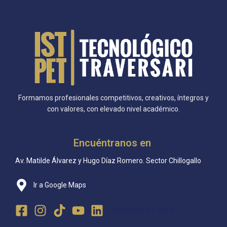
© Copyright 2025 Todos los derechos reservado | Tecnológico
Traversari
Formamos profesionales competitivos, creativos, íntegros y
con valores, con elevado nivel académico.
Encuéntranos en
Av. Matilde Álvarez y Hugo Díaz Romero. Sector Chillogallo
Ir a Google Maps
Elemento de lista