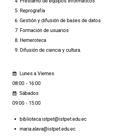
Préstamo de equipos informáticos
Reprografía
Gestión y difusión de bases de datos
Formación de usuarios
Hemeroteca
Difusión de ciencia y cultura.
Lunes a Viernes
08:00 - 16:00
Sábados
09:00 - 15:00
biblioteca.istpet@istpet.edu.ec
maria.alava@istpet.edu.ec