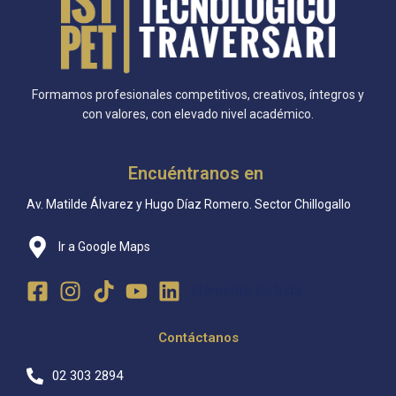
Formamos profesionales competitivos, creativos, íntegros y
con valores, con elevado nivel académico.
Encuéntranos en
Av. Matilde Álvarez y Hugo Díaz Romero. Sector Chillogallo
Ir a Google Maps
Elemento de lista
Contáctanos
02 303 2894