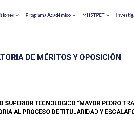
siones
Programa Académico
Mi ISTPET
Investig
ORIA DE MÉRITOS Y OPOSICIÓN
TO SUPERIOR TECNOLÓGICO “MAYOR PEDRO TRA
RIA AL PROCESO DE TITULARIDAD Y ESCALAF