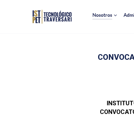
Nosotros
Admi
CONVOCAT
INSTITU
CONVOCATO