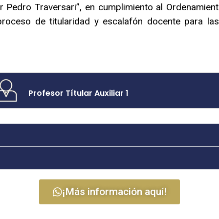
or Pedro Traversari”, en cumplimiento al Ordenamient
proceso de titularidad y escalafón docente para la
Profesor Títular Auxiliar 1
¡Más información aquí!